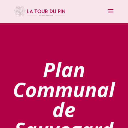
Plan
Communal
de