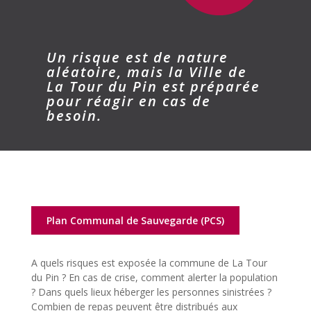
Un risque est de nature
aléatoire, mais la Ville de
La Tour du Pin est préparée
pour réagir en cas de
besoin.
Plan Communal de Sauvegarde (PCS)
A quels risques est exposée la commune de La Tour
du Pin ? En cas de crise, comment alerter la population
? Dans quels lieux héberger les personnes sinistrées ?
Combien de repas peuvent être distribués aux