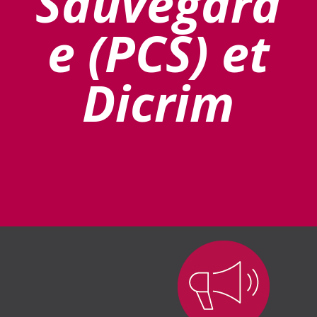
Sauvegard
e (PCS) et
Dicrim