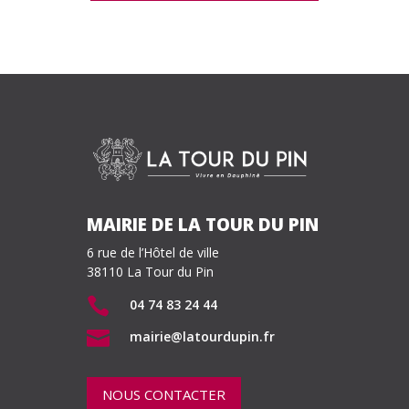
MAIRIE DE LA TOUR DU PIN
6 rue de l’Hôtel de ville
38110 La Tour du Pin

04 74 83 24 44

mairie@latourdupin.fr
NOUS CONTACTER