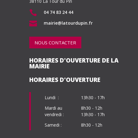
38110 La Tour du Pin

04 74 83 24 44

mairie@latourdupin.fr
NOUS CONTACTER
HORAIRES D'OUVERTURE DE LA
MAIRIE
HORAIRES D'OUVERTURE
Lundi :
13h30 - 17h
Mardi au
8h30 - 12h
vendredi :
13h30 - 17h
Samedi :
8h30 - 12h