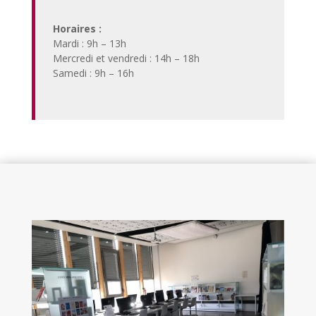
ressources en lignes depuis chez vous.
Horaires :
Renseignez-vous !
Mardi : 9h – 13h
Mercredi et vendredi : 14h – 18h
Samedi : 9h – 16h
INFOS PRATIQUES