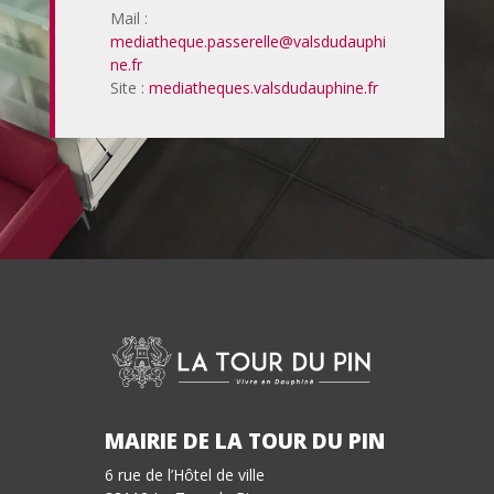
Mail :
mediatheque.passerelle@valsdudauphi
ne.fr
Site :
mediatheques.valsdudauphine.fr
MAIRIE DE LA TOUR DU PIN
6 rue de l’Hôtel de ville