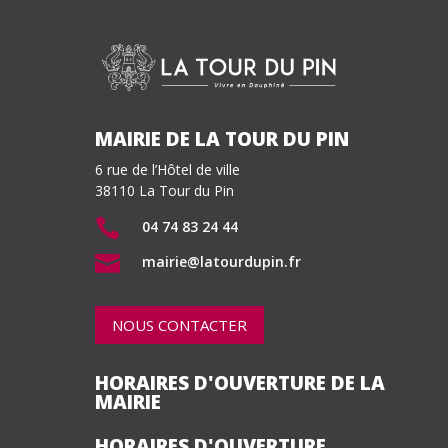
MAIRIE DE LA TOUR DU PIN
6 rue de l’Hôtel de ville
38110 La Tour du Pin

04 74 83 24 44

mairie@latourdupin.fr
NOUS CONTACTER
HORAIRES D'OUVERTURE DE LA
MAIRIE
HORAIRES D'OUVERTURE