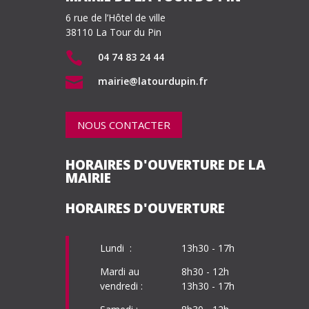
6 rue de l’Hôtel de ville
38110 La Tour du Pin

04 74 83 24 44

mairie@latourdupin.fr
NOUS CONTACTER
HORAIRES D'OUVERTURE DE LA
MAIRIE
HORAIRES D'OUVERTURE
Lundi :
13h30 - 17h
Mardi au
8h30 - 12h
vendredi :
13h30 - 17h