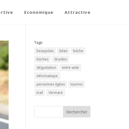
ortive
Economique
Attractive
Tags
beaujolais
bilan
bûche
bûches
druides
dégustation
entre-aide
informatique
personnes âgées
tournoi
trail
Vermare
Rechercher