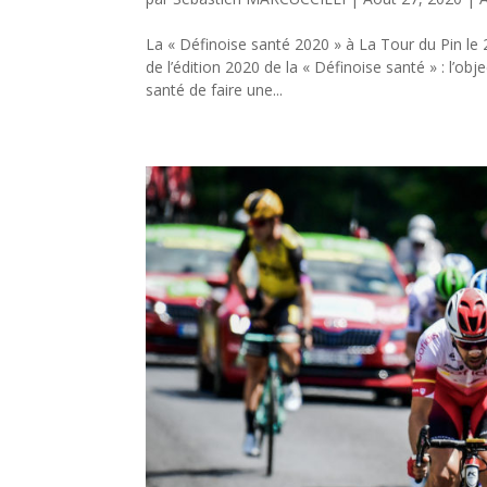
La « Définoise santé 2020 » à La Tour du Pin le 2
de l’édition 2020 de la « Définoise santé » : l’o
santé de faire une...