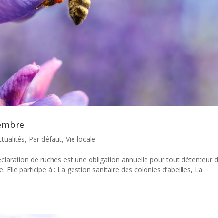
cembre
ctualités
,
Par défaut
,
Vie locale
laration de ruches est une obligation annuelle pour tout détenteur 
 Elle participe à : La gestion sanitaire des colonies d’abeilles, La