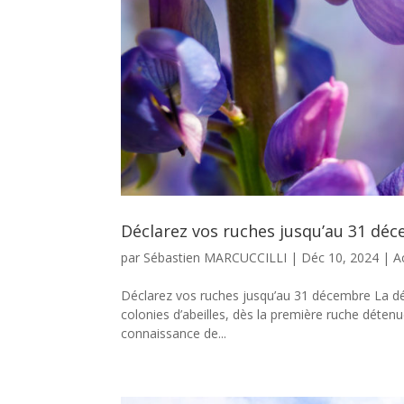
Déclarez vos ruches jusqu’au 31 dé
par
Sébastien MARCUCCILLI
|
Déc 10, 2024
|
A
Déclarez vos ruches jusqu’au 31 décembre La déc
colonies d’abeilles, dès la première ruche détenue.
connaissance de...