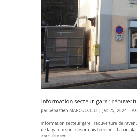
Information secteur gare​ : réouvert
par
Sébastien MARCUCCILLI
|
Jan 25, 2024
|
Pa
Information secteur gare​ : réouverture de l’aven
de la gare » sont désormais terminés. La circula
gare. Durant...