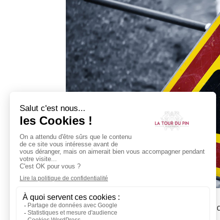
Travaux sur le réseau AEP rue Aristi