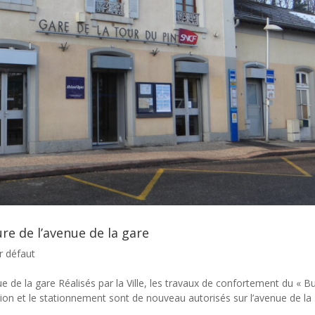
ure de l’avenue de la gare
r défaut
ue de la gare Réalisés par la Ville, les travaux de confortement du « Bu
tion et le stationnement sont de nouveau autorisés sur l’avenue de la